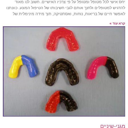
יחס אישי לכל מטופל ומטופל על פי צרכיו האישיים. חשוב לנו מאוד
להדגיש למטופלים ולחנך אותם לגבי חשיבותו של הטיפול המונע. כוונתנו
לאפשר חיים של בריאות, נוחות, ואסתטיקה, תוך מידה מינימלית של
קרא עוד »
מגני-שיניים