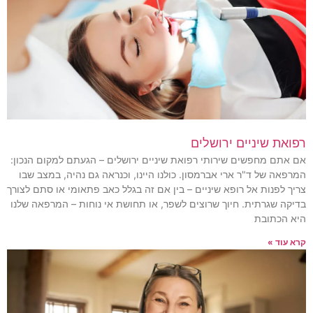
רפואת שיניים ירושלים
אם אתם מחפשים שירותי רפואת שיניים ירושלים – הגעתם למקום הנכון:
המרפאה של ד"ר ארי אברמסון. כולנו היינו, וכנראה גם נהיה, במצב שבו
צריך לפנות אל רופא שיניים – בין אם זה בגלל כאב פתאומי או סתם לצורך
בדיקה שגרתית. חיוך שרוצים לשפר, או תחושת אי נוחות – המרפאה שלנו
היא הכתובת
קרא עוד »