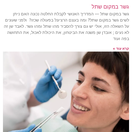
גשר במקום שתל
גשר במקום שתל — המדריך האנושי לקבלת החלטה נכונה האם ניתן
לשים גשר במקום שתל? ומה בעצם הרציונל בפעולה שכזו? ולפני שעונים
על השאלה הזו, אולי יש גם צורך להסביר מהו שתל ומהו גשר. לאבד שן זה
לא נעים ; אובדן שן משנה את הביטחון, את היכולת לאכול, את התחושה
בפה ועוד
קרא עוד »