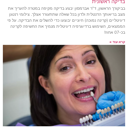
בדיקה ראשונית
בביקורך הראשון, ד"ר אברמסון יבצע בדיקה מקיפה במטרה להעריך את
מצב בריאותך הדנטלית ולדון בכל שאלה שתתעורר אצלך. צילומי רנטגן
דיגיטליים (קרינה נמוכה) חיוניים יבוצעו כדי להשלים את הבדיקה. על פי
הממצאים, השימוש ברדיוגרפיה דיגיטלית מנמיך את החשיפה לקרינה
בכ-07 אחוז!
קרא עוד »