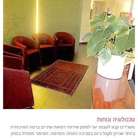
טכנולוגיה ונוחות
משרדינו קבע לעצמו יעד לספק שירותי רפואת שיניים ברמה האיכותית
ביותר שניתן לקבל כיום בסביבה נינוחה וחמימה. הסיפור מתחיל במתן