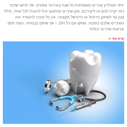
יותר ממיליון שיניים מושחתות כל שנה באירועי ספורט. אל תרשו שדבר
כזה יקרה לכם או ליקירכם. מגן שיניים מותאם יכול להועיל לכל אחד, מילד
קטן עד לשחקן כדורגל או כדורסל מקצועי. אין כל סיבה להעמיד את
השיניים שלכם בסכנה. שחקו עם כל הלב – אך שחקו בבטחה. הגנה מפני
פגיעות שיניים יכולות
קרא עוד »