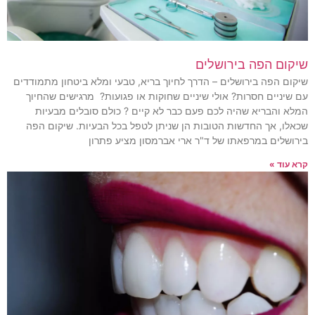
שיקום הפה בירושלים
שיקום הפה בירושלים – הדרך לחיוך בריא, טבעי ומלא ביטחון מתמודדים
עם שיניים חסרות? אולי שיניים שחוקות או פגועות? מרגישים שהחיוך
המלא והבריא שהיה לכם פעם כבר לא קיים ? כולם סובלים מבעיות
שכאלו, אך החדשות הטובות הן שניתן לטפל בכל הבעיות. שיקום הפה
בירושלים במרפאתו של ד"ר ארי אברמסון מציע פתרון
קרא עוד »