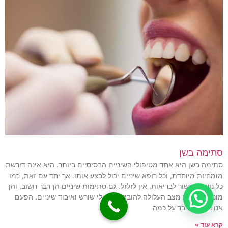
סתימה בשן
סתימה בשן היא אחד מטיפולי השיניים הבסיסיים ביותר. היא אינה דורשת
מומחיות מיוחדת, וכל רופא שיניים יכול לבצע אותו. אך יחד עם זאת, כמו
כל נושא הקשור לבריאות, אין לזלזל. גם סתימות שיניים הן דבר חשוב, והן
מונעות הרעת מצב העלולה להוביל לטיפולי שורש ואיבוד שיניים. הפעם
אנו רוצים לדבר על כמה
קרא עוד »