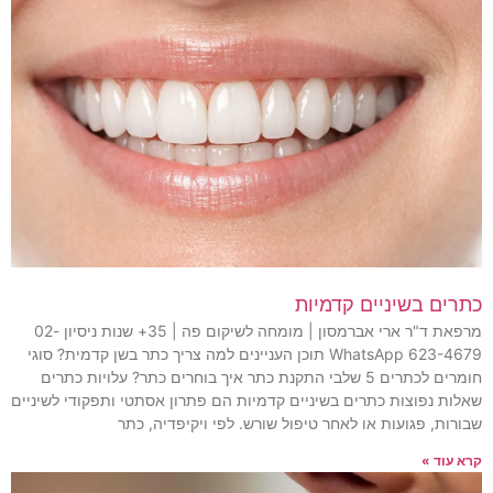
כתרים בשיניים קדמיות
מרפאת ד"ר ארי אברמסון | מומחה לשיקום פה | 35+ שנות ניסיון 02-
623-4679 WhatsApp תוכן העניינים למה צריך כתר בשן קדמית? סוגי
חומרים לכתרים 5 שלבי התקנת כתר איך בוחרים כתר? עלויות כתרים
שאלות נפוצות כתרים בשיניים קדמיות הם פתרון אסתטי ותפקודי לשיניים
שבורות, פגועות או לאחר טיפול שורש. לפי ויקיפדיה, כתר
קרא עוד »