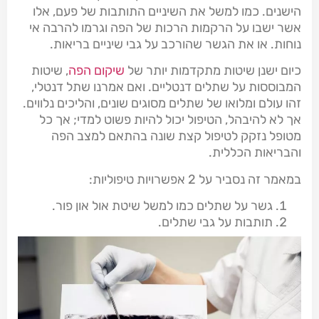
הישנים. כמו למשל את השיניים התותבות של פעם, אלו
אשר ישבו על הרקמות הרכות של הפה וגרמו להרבה אי
נוחות. או את הגשר שהורכב על גבי שיניים בריאות.
כיום ישנן שיטות מתקדמות יותר של
שיקום הפה
, שיטות
המבוססות על שתלים דנטליים. ואם אמרנו שתל דנטלי,
זהו עולם ומלואו של שתלים מסוגים שונים, והליכים נלווים.
אך לא להיבהל, הטיפול יכול להיות פשוט למדי; אך כל
מטופל נזקק לטיפול קצת שונה בהתאם למצב הפה
והבריאות הכללית.
במאמר זה נסביר על 2 אפשרויות טיפוליות:
גשר על שתלים כמו למשל שיטת אול און פור.
תותבות על גבי שתלים.