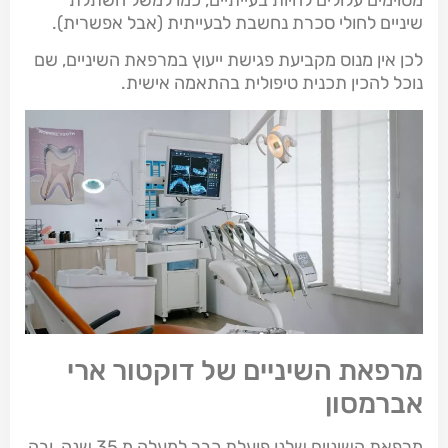
שיניים לחולי סכרת נחשבת לבעייתית (אבל אפשרית).
לכן אין מנוס מקביעת פגישת ייעוץ במרפאת השיניים, שם
נוכל להכין תכנית טיפולית בהתאמה אישית.
מרפאת השיניים של דוקטור ארי
אברמסון
מרפאת השיניים שלנו פועלת כבר למעלה מ 35 שנה, ובה