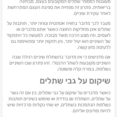
מעוגנות למספר שתלים המקובעים בעצם. מבחינה
בריאותית, פתרון זה מפחית את ספיגת העצם המתרחשת
לאחר עקירת שיניים.
מעבר לכך מדובר בחוויה אסתטית ונוחה יותר. תותבות על
שתלים אינן מחליקות החוצה כאשר אתם מדברים או
לועסים, וזה מונע הרבה מאוד מבוכה. למעשה כל התפקוד
של השיניים הוא יעיל יותר, והן חזקות יותר ומתאימות גם
ללעיסת מזון קשה.
אנו מדגישים כי אין מדובר בהשתלת שיניים רגילה שבה
השיניים מקובעות לשתל הדנטלי. זהו פתרון שבו השיניים
נשלפות, בצורה קלה ופשוטה.
שיקום על גבי שתלים
כאשר מדברים על שיקום על גבי שתלים, בין אם זה גשר
על שתלים, השתלת שן בודדת או שימוש בשיניים תותבות
נשלפות הנתמכות בשתלים, יש שתי נקודות מרכזיות שיש
להיות מודעים אליהם.